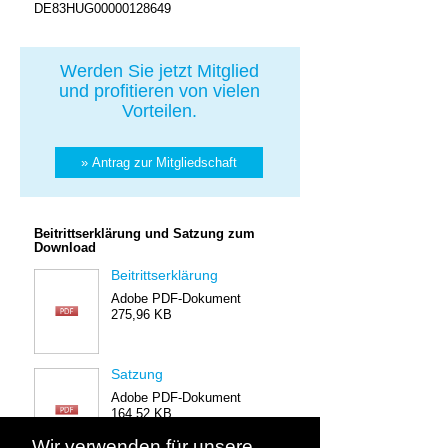
DE83HUG00000128649
Werden Sie jetzt Mitglied
und profitieren von vielen
Vorteilen.
» Antrag zur Mitgliedschaft
Beitrittserklärung und Satzung zum
Download
Beitrittserklärung
Adobe PDF-Dokument
275,96 KB
Satzung
Adobe PDF-Dokument
164,52 KB
Wir verwenden für unsere